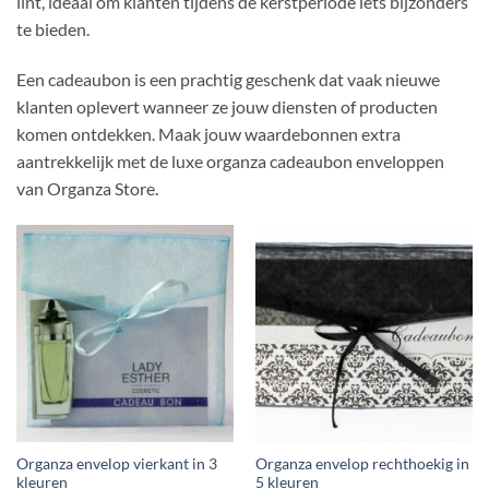
lint, ideaal om klanten tijdens de kerstperiode iets bijzonders
te bieden.
Een cadeaubon is een prachtig geschenk dat vaak nieuwe
klanten oplevert wanneer ze jouw diensten of producten
komen ontdekken. Maak jouw waardebonnen extra
aantrekkelijk met de luxe organza cadeaubon enveloppen
van Organza Store.
Organza envelop vierkant in 3
Organza envelop rechthoekig in
kleuren
5 kleuren