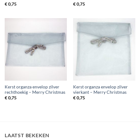
€
0,75
€
0,75
Kerst organza envelop zilver
Kerst organza envelop zilver
rechthoekig – Merry Christmas
vierkant – Merry Christmas
€
0,75
€
0,75
LAATST BEKEKEN