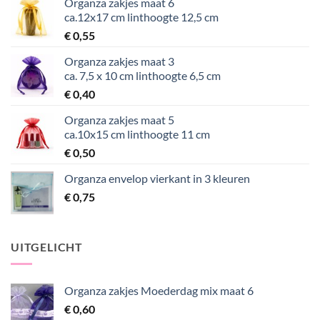
Organza zakjes maat 6
ca.12x17 cm linthoogte 12,5 cm
€
0,55
Organza zakjes maat 3
ca. 7,5 x 10 cm linthoogte 6,5 cm
€
0,40
Organza zakjes maat 5
ca.10x15 cm linthoogte 11 cm
€
0,50
Organza envelop vierkant in 3 kleuren
€
0,75
UITGELICHT
Organza zakjes Moederdag mix maat 6
€
0,60