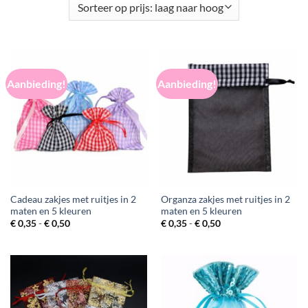
Aanbieding!
Aanbieding!
Cadeau zakjes met ruitjes in 2
Organza zakjes met ruitjes in 2
maten en 5 kleuren
maten en 5 kleuren
Prijsklasse:
Prijsklasse:
€
0,35
-
€
0,50
€
0,35
-
€
0,50
€ 0,35
€ 0,35
tot
tot
€ 0,50
€ 0,50