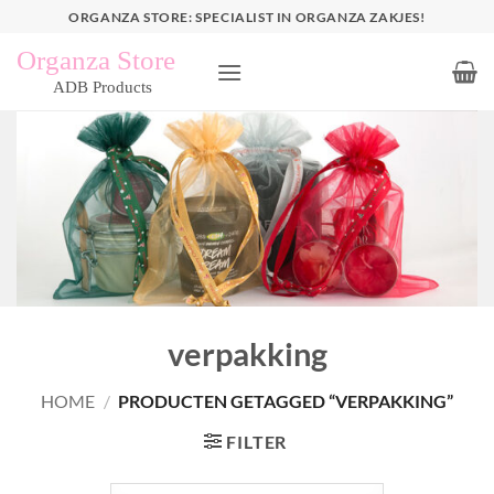
Ga
ORGANZA STORE: SPECIALIST IN ORGANZA ZAKJES!
naar
inhoud
verpakking
HOME
/
PRODUCTEN GETAGGED “VERPAKKING”
FILTER