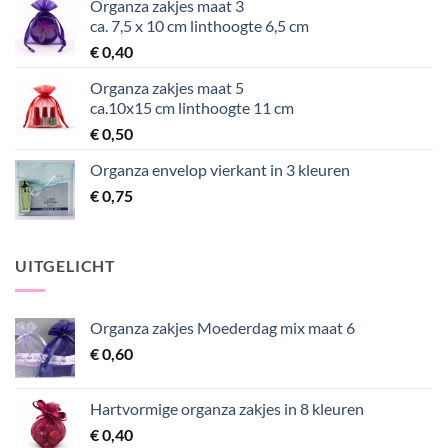
Organza zakjes maat 3
ca. 7,5 x 10 cm linthoogte 6,5 cm
€
0,40
Organza zakjes maat 5
ca.10x15 cm linthoogte 11 cm
€
0,50
Organza envelop vierkant in 3 kleuren
€
0,75
UITGELICHT
Organza zakjes Moederdag mix maat 6
€
0,60
Hartvormige organza zakjes in 8 kleuren
€
0,40