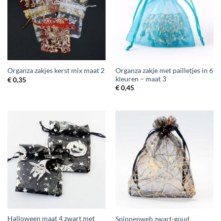
Organza zakje met pailletjes in 6
Organza zakjes kerst mix maat 2
kleuren – maat 3
€
0,35
€
0,45
Halloween maat 4 zwart met
Spinnenweb zwart-goud