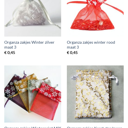
Organza zakjes Winter zilver
Organza zakjes winter rood
maat 3
maat 3
€
0,45
€
0,45