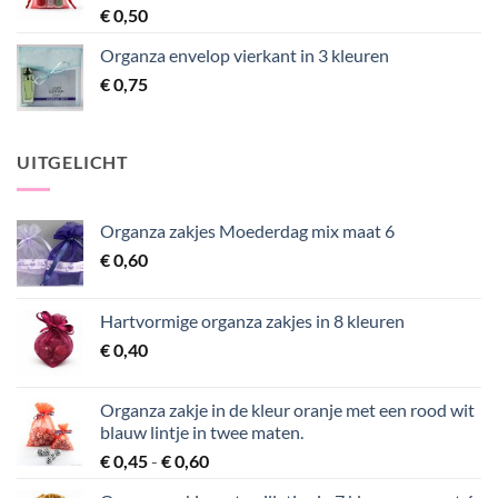
€
0,50
Organza envelop vierkant in 3 kleuren
€
0,75
UITGELICHT
Organza zakjes Moederdag mix maat 6
€
0,60
Hartvormige organza zakjes in 8 kleuren
€
0,40
Organza zakje in de kleur oranje met een rood wit
blauw lintje in twee maten.
Prijsklasse:
€
0,45
-
€
0,60
€ 0,45