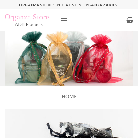
Ga
ORGANZA STORE: SPECIALIST IN ORGANZA ZAKJES!
naar
inhoud
HOME