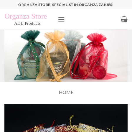
Ga
ORGANZA STORE: SPECIALIST IN ORGANZA ZAKJES!
naar
inhoud
HOME