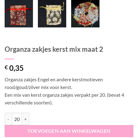
Organza zakjes kerst mix maat 2
0,35
€
Organza zakjes Engel en andere kerstmotieven
rood/goud/zilver mix voor kerst.
Een mix van kerst organza zakjes verpakt per 20. (bevat 4
verschillende soorten).
Organza zakjes kerst mix maat 2 aantal
TOEVOEGEN AAN WINKELWAGEN