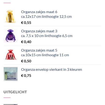
Organza zakjes maat 6
ca.12x17 cm linthoogte 12,5 cm
€
0,55
Organza zakjes maat 3
ca. 7,5 x 10 cm linthoogte 6,5 cm
€
0,40
Organza zakjes maat 5
ca.10x15 cm linthoogte 11 cm
€
0,50
Organza envelop vierkant in 3 kleuren
€
0,75
UITGELICHT