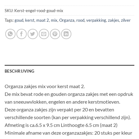
SKU:
Kerst-engel-rood-goud-mix
Tags:
goud
,
kerst
,
maat 2
,
mix
,
Organza
,
rood
,
verpakking
,
zakjes
,
zilver
BESCHRIJVING
Organza zakjes mix voor kerst maat 2.
De mix bevat rode en gouden organza zakjes met een opdruk
van sneeuwvlokken, engelen en andere kerstmotieven.
Deze organza zakjes zijn verpakt per 20 en bevatten
verschillende soorten (kan per verpakking verschillend zijn).
Afmeting is ca.6.5 x 9.5 cm Linthoogte 6.5 cm (maat 2)
Minimale afname van deze organzazakjes: 20 stuks per kleur