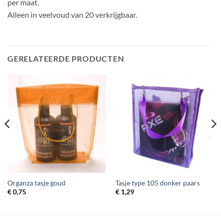
per maat.
Alleen in veelvoud van 20 verkrijgbaar.
GERELATEERDE PRODUCTEN
Organza tasje goud
Tasje type 105 donker paars
€
0,75
€
1,29