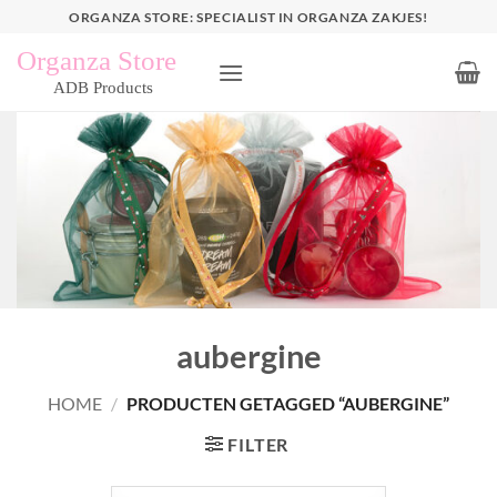
Ga
ORGANZA STORE: SPECIALIST IN ORGANZA ZAKJES!
naar
inhoud
aubergine
HOME
/
PRODUCTEN GETAGGED “AUBERGINE”
FILTER