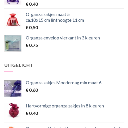
€
0,40
Organza zakjes maat 5
ca.10x15 cm linthoogte 11 cm
€
0,50
Organza envelop vierkant in 3 kleuren
€
0,75
UITGELICHT
Organza zakjes Moederdag mix maat 6
€
0,60
Hartvormige organza zakjes in 8 kleuren
€
0,40