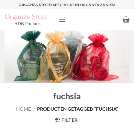
Ga
ORGANZA STORE: SPECIALIST IN ORGANZA ZAKJES!
naar
inhoud
fuchsia
HOME
/
PRODUCTEN GETAGGED “FUCHSIA”
FILTER