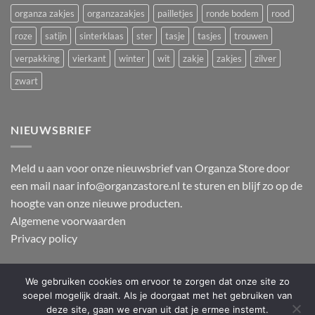
organza zakjes
organzazakjes
pailletjes
ronde bodem
rood
roze
satijn
sinterklaas
ster
tasje
tasjes
trouwen
verpakking
vierkant
winter
wit
zakje
zakjes
zilver
zwart
NIEUWSBRIEF
Meld u aan voor onze nieuwsbrief van Organza Store door
een mail naar info@organzastore.nl te sturen en blijf zo op de
hoogte van onze nieuwe producten.
Algemene voorwaarden
Privacy policy
We gebruiken cookies om ervoor te zorgen dat onze site zo
IDeal
PayPal
KBC
Bancontact
soepel mogelijk draait. Als je doorgaat met het gebruiken van
deze site, gaan we ervan uit dat je ermee instemt.
ONZE WINKELS
BLOG
CONTACT
FAQ