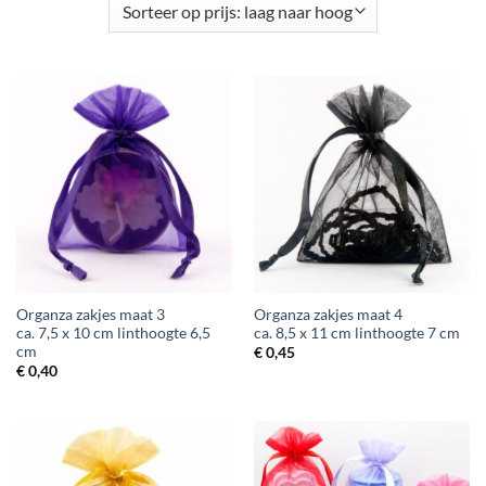
Organza zakjes maat 3
Organza zakjes maat 4
ca. 7,5 x 10 cm linthoogte 6,5
ca. 8,5 x 11 cm linthoogte 7 cm
cm
€
0,45
€
0,40