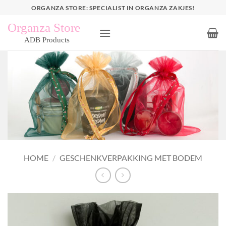
Ga
ORGANZA STORE: SPECIALIST IN ORGANZA ZAKJES!
naar
inhoud
HOME
/
GESCHENKVERPAKKING MET BODEM