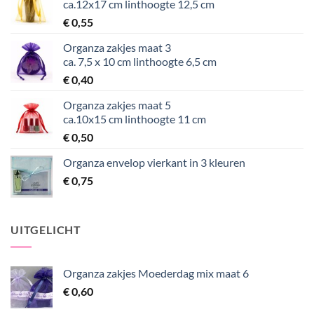
ca.12x17 cm linthoogte 12,5 cm
€
0,55
Organza zakjes maat 3
ca. 7,5 x 10 cm linthoogte 6,5 cm
€
0,40
Organza zakjes maat 5
ca.10x15 cm linthoogte 11 cm
€
0,50
Organza envelop vierkant in 3 kleuren
€
0,75
UITGELICHT
Organza zakjes Moederdag mix maat 6
€
0,60