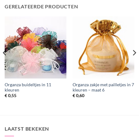
GERELATEERDE PRODUCTEN
Organza buideltjes in 11
Organza zakje met pailletjes in 7
kleuren
kleuren – maat 6
€
0,55
€
0,60
LAATST BEKEKEN