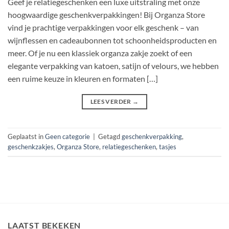
Geef je relatiegeschenken een luxe uitstraling met onze
hoogwaardige geschenkverpakkingen! Bij Organza Store
vind je prachtige verpakkingen voor elk geschenk – van
wijnflessen en cadeaubonnen tot schoonheidsproducten en
meer. Of je nu een klassiek organza zakje zoekt of een
elegante verpakking van katoen, satijn of velours, we hebben
een ruime keuze in kleuren en formaten […]
LEES VERDER
→
Geplaatst in
Geen categorie
|
Getagd
geschenkverpakking
,
geschenkzakjes
,
Organza Store
,
relatiegeschenken
,
tasjes
LAATST BEKEKEN