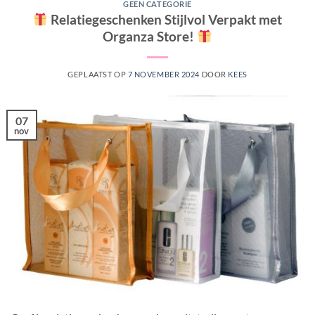
GEEN CATEGORIE
Relatiegeschenken Stijlvol Verpakt met
Organza Store!
GEPLAATST OP
7 NOVEMBER 2024
DOOR
KEES
07
nov