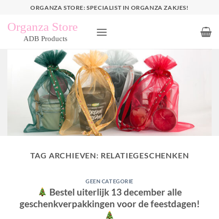
Ga
ORGANZA STORE: SPECIALIST IN ORGANZA ZAKJES!
naar
inhoud
TAG ARCHIEVEN:
RELATIEGESCHENKEN
GEEN CATEGORIE
Bestel uiterlijk 13 december alle
geschenkverpakkingen voor de feestdagen!