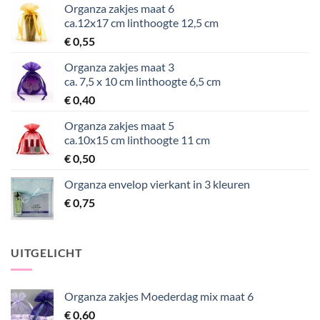
Organza zakjes maat 6
ca.12x17 cm linthoogte 12,5 cm
€
0,55
Organza zakjes maat 3
ca. 7,5 x 10 cm linthoogte 6,5 cm
€
0,40
Organza zakjes maat 5
ca.10x15 cm linthoogte 11 cm
€
0,50
Organza envelop vierkant in 3 kleuren
€
0,75
UITGELICHT
Organza zakjes Moederdag mix maat 6
€
0,60