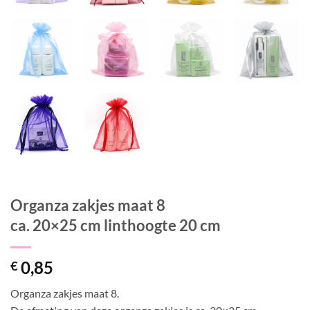
Organza zakjes maat 8
ca. 20×25 cm linthoogte 20 cm
0,85
€
Organza zakjes maat 8.