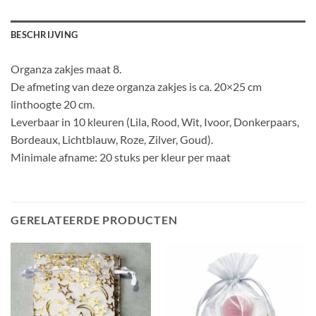
BESCHRIJVING
Organza zakjes maat 8.
De afmeting van deze organza zakjes is ca. 20×25 cm
linthoogte 20 cm.
Leverbaar in 10 kleuren (Lila, Rood, Wit, Ivoor, Donkerpaars,
Bordeaux, Lichtblauw, Roze, Zilver, Goud).
Minimale afname: 20 stuks per kleur per maat
GERELATEERDE PRODUCTEN