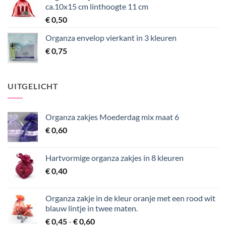
ca.10x15 cm linthoogte 11 cm
€
0,50
Organza envelop vierkant in 3 kleuren
€
0,75
UITGELICHT
Organza zakjes Moederdag mix maat 6
€
0,60
Hartvormige organza zakjes in 8 kleuren
€
0,40
Organza zakje in de kleur oranje met een rood wit
blauw lintje in twee maten.
Prijsklasse:
€
0,45
-
€
0,60