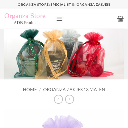
Ga
ORGANZA STORE: SPECIALIST IN ORGANZA ZAKJES!
naar
inhoud
HOME
/
ORGANZA ZAKJES 13 MATEN